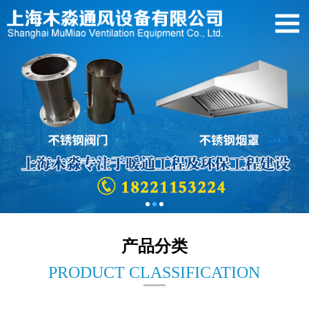
产品分类
PRODUCT CLASSIFICATION