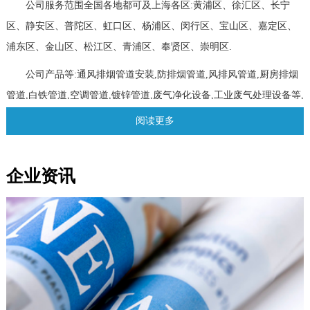
公司服务范围全国各地都可及上海各区:黄浦区、徐汇区、长宁
区、静安区、普陀区、虹口区、杨浦区、闵行区、宝山区、嘉定区、
浦东区、金山区、松江区、青浦区、奉贤区、崇明区.
公司产品等:通风排烟管道安装,防排烟管道,风排风管道,厨房排烟
管道,白铁管道,空调管道,镀锌管道,废气净化设备,工业废气处理设备
等,
多适用于:
消防排烟工程、厨房排烟工程、新风排风工程、空调管道工
阅读更多
程、厂房降温工程、废气排放工程、环评排烟工程、光氧废气处理、
环保工程施工、通风工程、保温管道工程、活性炭废气处理
等等，公
企业资讯
司提供工程免费测量，免费设计，免费预算，为客户打造一站式服
务，免除客户多余烦恼......
我司是一家集研发、设计、制造及安装为一体的科技型环保企
业，公司拥有专业的研发部门和生产基地，同时与国内多家大型企业
保持着良好的合作关系。