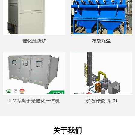
催化燃烧炉
布袋除尘
UV等离子光催化一体机
沸石转轮+RTO
关于我们